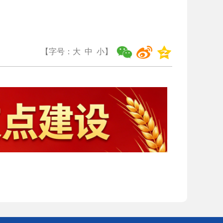
【字号：
大
中
小
】