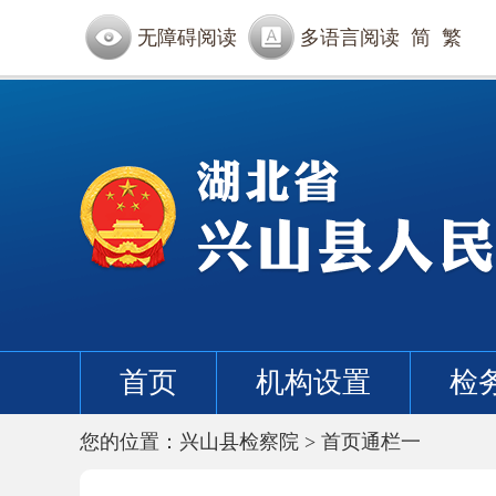
无障碍阅读
多语言阅读
简
繁
首页
机构设置
检
您的位置：
兴山县检察院
>
首页通栏一