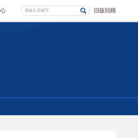
中心
旧版回顾